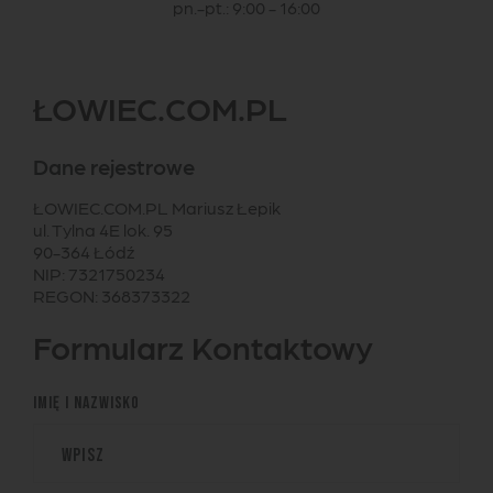
pn.-pt.: 9:00 - 16:00
ŁOWIEC.COM.PL
Dane rejestrowe
ŁOWIEC.COM.PL Mariusz Łepik
ul. Tylna 4E lok. 95
90-364 Łódź
NIP: 7321750234
REGON: 368373322
Formularz Kontaktowy
Imię i nazwisko