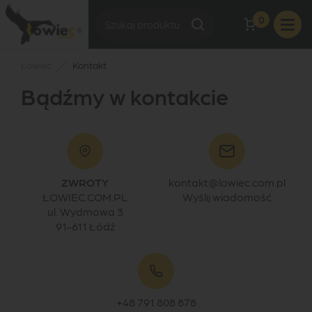
0
Łowiec
Kontakt
Bądźmy w kontakcie
ZWROTY
kontakt@lowiec.com.pl
ŁOWIEC.COM.PL
Wyślij wiadomość
ul. Wydmowa 3
91-611 Łódź
+48 791 808 878