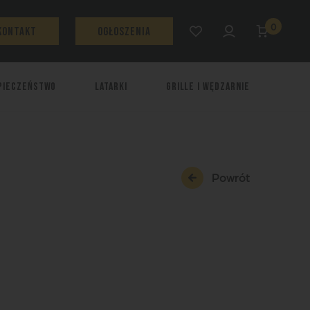
0
Kontakt
Ogłoszenia
pieczeństwo
Latarki
Grille i wędzarnie
Powrót