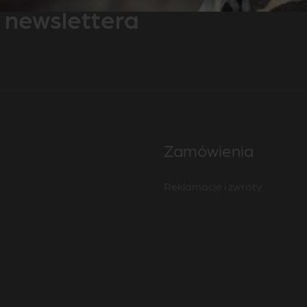
 newslettera
Zamówienia
Reklamacje i zwroty